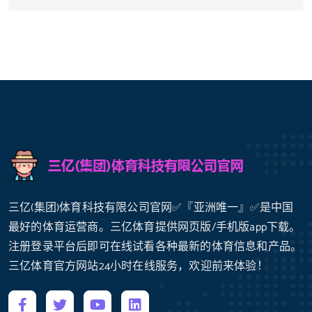
三亿(集团)体育科技有限公司官网✅『亚洲唯一』✅是中国
最好的体育运营商。三亿体育提供网页版/手机版app下载。
注册登录平台后即可在线试看各种最新的体育信息和产品。
三亿体育官方网站24小时在线服务，欢迎前来体验！