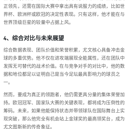
正领先，还需在国际大赛中拿出具有说服力的成绩，比如世
界杯、欧洲杯或欧冠的决定性表现。只有这样，他才能在与
世界顶级巨星的较量中占据上风。
4、综合对比与未来展望
综合数据表现、团队价值和荣誉积累，尤文核心具备冲击金
球的多重优势。他不仅在进攻端展现全能属性，还在团队中
发挥无可替代的战术价值。在与竞争对手的对比中，他的数
据和地位都足以证明自己是当今足坛最具影响力的球员之
一。
然而，要成为真正的领跑者，他仍需更具分量的集体荣誉加
持。欧冠冠军、国家队大赛的关键表现，都将成为压倒性的
筹码。未来，如果他能保持状态并带领球队在国际舞台上实
现突破，那么他完全有机会站上金球奖的最高领奖台，成为
尤文图斯新的传奇象征。