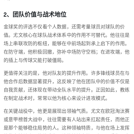
2、团队价值与战术地位
金球奖的评选不仅看个人数据，还需考量球员对球队的价
值。尤文核心在球队战术体系中的作用不可替代。他往往是
场上串联攻防的枢纽，能够在中前场起到承上启下的作用。
在防守端，他积极回撤，弥补中场防守空档；在进攻端，他
的插上与传球又能打破僵局。
更值得关注的是，他对队友的提升作用。许多锋线球员在与
他合作后数据显著提升，这反映了他在团队中的价值不仅是
自我贡献，还体现在带动全队水平的提升。正因如此，教练
在制定战术时，常常以他为核心来设计进攻模式。
在关键战役中，他更是展现出领袖气质。尤文在欧冠淘汰赛
或意甲榜首大战中，往往需要有人站出来扛起责任，而他正
是那个能够稳住局势的人。这种领袖特质，与他在场上发挥