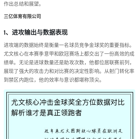
作出总结和展望。
三亿体育有限公司
1、进攻输出与数据表现
进攻端的数据始终是衡量一名球员竞争金球奖的重要指标。
尤文核心在本赛季意甲和欧冠赛场上都交出了一份高效的成
绩单。无论是进球数量还是助攻次数，他都位居联赛前列，
展现了强大的攻击力和对比赛的决定性影响。从射门转化率
到禁区内跑位，他的效率与意识都堪称顶尖。