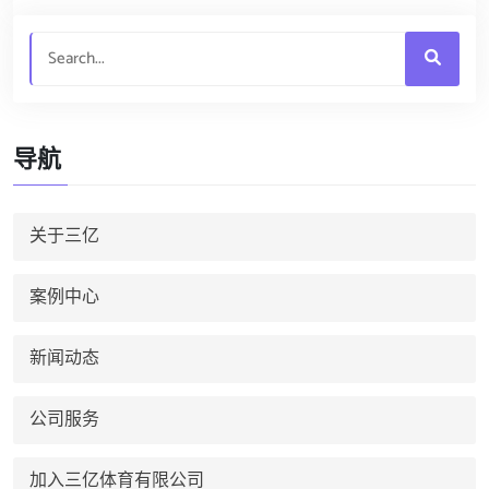
导航
关于三亿
案例中心
新闻动态
公司服务
加入三亿体育有限公司