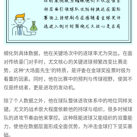
细化到具体数据，他在关键场次中的进球率尤为突出。在面
对传统豪门对手时，尤文核心的关键进球频繁改变比赛走
势，这种“大场面先生”的特质，是评委在金球奖投票时极为
看重的因素。同时，他在比赛中的预判与传球视野，使其不
仅是终结者，更是进攻的发动机。
除了个人数据之外，他在球队整体进攻体系中的地位同样关
键。尤文的战术很大程度依赖他的持球与组织，很多时候球
队的进攻节奏由他来掌控。这种既能进球又能组织的双重能
力，使他在数据层面形成全面优势，为冲击金球打下坚实基
础。