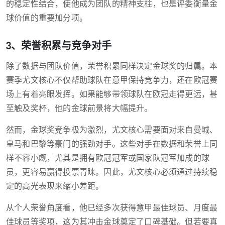
的稳定性结合，使他成为团队的精神支柱，也是评委衡量金
球价值的重要加分项。
3、荣誉积累与竞争对手
除了数据与团队价值，荣誉积累同样决定金球奖的归属。本
赛季尤文核心不仅帮助球队在意甲保持竞争力，还在欧冠赛
场上有着亮眼发挥。如果能够带领球队在欧冠走得更远，甚
至触及奖杯，他的金球前景将大幅提升。
然而，金球奖竞争极为激烈，尤文核心需要面对来自曼城、
皇马和巴黎等豪门的强劲对手。这些对手在数据和荣誉上同
样不容小觑，尤其是拥有欧冠冠军或国家队冠军加成的球
员，更容易赢得投票青睐。因此，尤文核心必须通过持续稳
定的高光表现来缩小差距。
从个人荣誉角度看，他已经多次获得意甲最佳球员、月度最
佳球员等奖项，这为其冲击金球奠定了口碑基础。但若要真