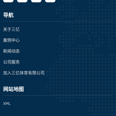
导航
关于三亿
案例中心
新闻动态
公司服务
加入三亿体育有限公司
网站地图
XML