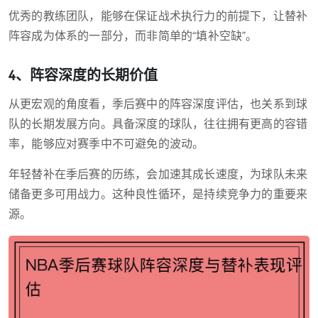
优秀的教练团队，能够在保证战术执行力的前提下，让替补
阵容成为体系的一部分，而非简单的“填补空缺”。
4、阵容深度的长期价值
从更宏观的角度看，季后赛中的阵容深度评估，也关系到球
队的长期发展方向。具备深度的球队，往往拥有更高的容错
率，能够应对赛季中不可避免的波动。
年轻替补在季后赛的历练，会加速其成长速度，为球队未来
储备更多可用战力。这种良性循环，是持续竞争力的重要来
源。