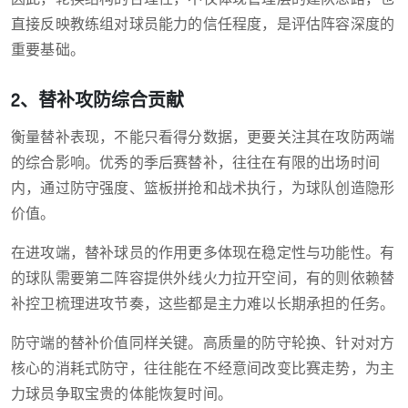
直接反映教练组对球员能力的信任程度，是评估阵容深度的
重要基础。
2、替补攻防综合贡献
衡量替补表现，不能只看得分数据，更要关注其在攻防两端
的综合影响。优秀的季后赛替补，往往在有限的出场时间
内，通过防守强度、篮板拼抢和战术执行，为球队创造隐形
价值。
在进攻端，替补球员的作用更多体现在稳定性与功能性。有
的球队需要第二阵容提供外线火力拉开空间，有的则依赖替
补控卫梳理进攻节奏，这些都是主力难以长期承担的任务。
防守端的替补价值同样关键。高质量的防守轮换、针对对方
核心的消耗式防守，往往能在不经意间改变比赛走势，为主
力球员争取宝贵的体能恢复时间。