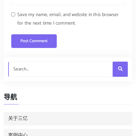
Save my name, email, and website in this browser
for the next time I comment.
导航
关于三亿
案例中心