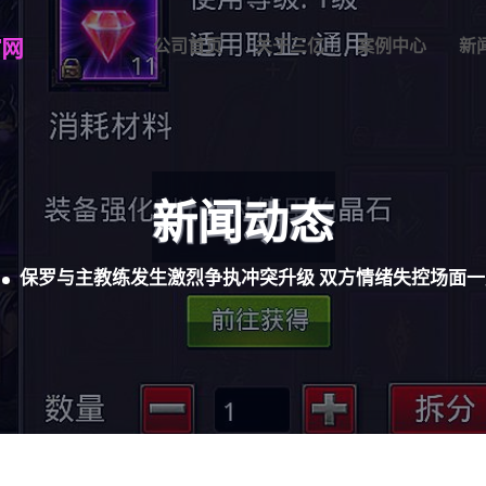
公司首页
关于三亿
案例中心
新
新闻动态
保罗与主教练发生激烈争执冲突升级 双方情绪失控场面