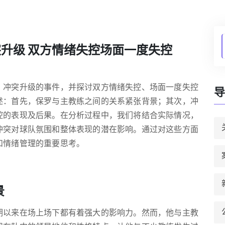
升级 双方情绪失控场面一度失控
、冲突升级的事件，并探讨双方情绪失控、场面一度失控
导
述：首先，保罗与主教练之间的关系紧张背景；其次，冲
控的表现及后果。在分析过程中，我们将结合实际情况，
冲突对球队氛围和整体表现的潜在影响。通过对这些方面
和情绪管理的重要思考。
景
期以来在场上场下都有着强大的影响力。然而，他与主教