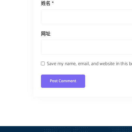
姓名
*
网址
Save my name, email, and website in this 