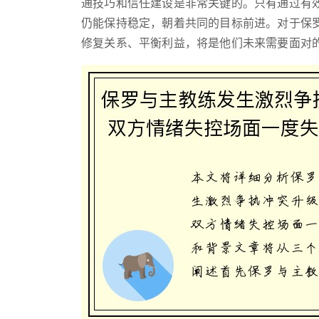
通技巧和信任建设是非常关键的。只有通过有
仍能保持稳定，朝着共同的目标前进。对于保
修复关系、平衡利益，将是他们未来需要面对