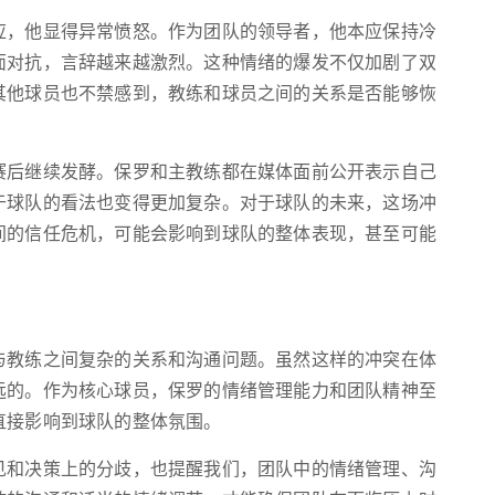
应，他显得异常愤怒。作为团队的领导者，他本应保持冷
面对抗，言辞越来越激烈。这种情绪的爆发不仅加剧了双
其他球员也不禁感到，教练和球员之间的关系是否能够恢
赛后继续发酵。保罗和主教练都在媒体面前公开表示自己
于球队的看法也变得更加复杂。对于球队的未来，这场冲
间的信任危机，可能会影响到球队的整体表现，甚至可能
与教练之间复杂的关系和沟通问题。虽然这样的冲突在体
远的。作为核心球员，保罗的情绪管理能力和团队精神至
直接影响到球队的整体氛围。
见和决策上的分歧，也提醒我们，团队中的情绪管理、沟