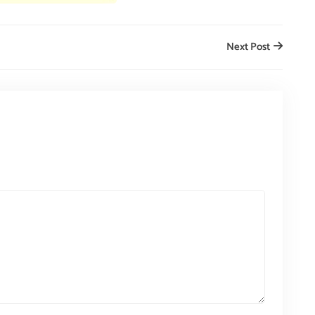
Next Post