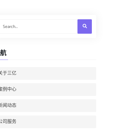
航
关于三亿
案例中心
新闻动态
公司服务