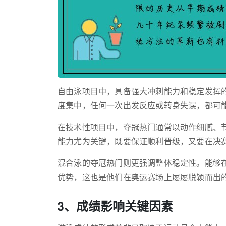
自由泳项目中，具备强大冲刺能力和稳定发挥
度集中，任何一次出发反应或转身失误，都可
在技术性项目中，夺冠热门通常以动作细腻、
能力尤为关键，既要保证顺利晋级，又要在决
混合泳的夺冠热门则更强调整体稳定性。能够
优势，这也是他们在奥运赛场上屡屡脱颖而出
3、成绩影响关键因素