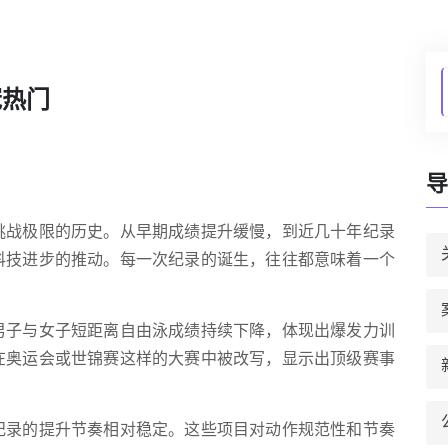
冠热门
导
挑战极限的历史。从早期成绩提升缓慢，到近几十年纪录
科技进步的推动。每一次纪录的诞生，往往都意味着一个
男子与女子短距离自由泳成绩持续下降，体现出爆发力训
在奥运会或世锦赛这样的大赛中被改写，显示出顶级赛事
纪录的提升节奏相对稳定。这些项目对动作规范性和节奏