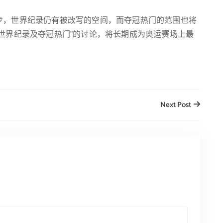
步，世界纪录仍有被改写的空间，而夺冠热门的范围也将
世界纪录及夺冠热门”的讨论，将长期成为奥运赛场上最
Next Post