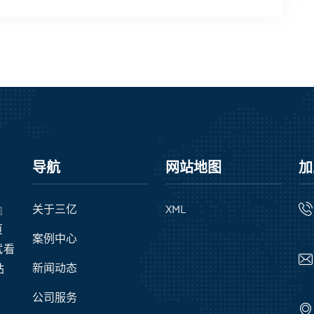
导航
网站地图
加
关于三亿
XML
』
页
案例中心
试看
新闻动态
站
公司服务